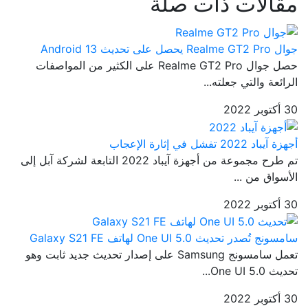
مقالات ذات صلة
جوال Realme GT2 Pro يحصل على تحديث Android 13
حصل جوال Realme GT2 Pro على الكثير من المواصفات
الرائعة والتي جعلته...
30 أكتوبر 2022
أجهزة آيباد 2022 تفشل في إثارة الإعجاب
تم طرح مجموعة من أجهزة آيباد 2022 التابعة لشركة آبل إلى
الأسواق من ...
30 أكتوبر 2022
سامسونج تُصدر تحديث One UI 5.0 لهاتف Galaxy S21 FE
تعمل سامسونج Samsung على إصدار تحديث جديد ثابت وهو
تحديث One UI 5.0...
30 أكتوبر 2022