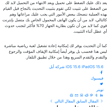
يعد ذلك عليك الضغط على تحميل وبعد الانتهاء من التحميل لابد لك
من الضغط على تثبيت لكي تقوم بتثبيت التحديث بالنجاح قبل القيام
بهذه العملية ننصحك ببعض الأمور التي يجب عليك مراعاتها وهم
كالتالي، لابد من أن يكون الهاتف المحمول الخاص بك متصل بإنترنت
قوي كما لابد من أن تكون بطارية الجهاز 70% فأكثر لتجنب حدوث
أي عطل أثناء التثبيت.
كما أن التحديث يوفر لك إمكانية إعادة تشغيل لعبة رياضية مباشرة
ليس هذا فحسب بل يوفر أيضاً إمكانية الإيقاف المؤقت والرجوع
والتقدم والتقدم السريع وهذا من خلال تطبيق التلفاز.
iPadOS 15.6
iOS 15.6
شركة أبل
فيسبوك
تويتر
المقال السابق
المقال التالي