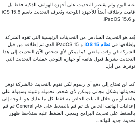
عنه اليوم ولم يقتصر التحديث على أجهزة الهواتف الذكية فقط بل
قامت بإطلاقه أيضاً للأجهزة اللوحية ويُعرف التحديث باسم iOS 15.6
و iPadOS 15.6.
يُعد هو التحديث السادس من التحديثات الرئيسية التي تقوم الشركة
بإطلاقها في
نظام iOS 15
و iPadOS 15 الذي تم إطلاقه من قبل
الشركة في وقت ماضي كما يمكن لأي شخص الآن التحديث إلى هذا
التحديث بشرط قبول هاتفه أو جهازه اللوحي عمليات التحديث التي
توفرها من أبل.
كما لن تحتاج إلى دفع أي رسوم لكي تقوم بالتحديث فالشركة توفر
تحديثاتها بشكل مجاني ويمكن لأي شخص تحميله وتثبيته بسهولة على
هاتفه أو من خلال التابلت الخاص به فقط كل ما عليك هو التوجه إلى
إعدادات الهاتف الخاص بك ثم قم بالضغط على عام General ثم قم
بالضغط على تحديث البرامج وبمجرد الضغط عليه ستلاحظ ظهور
تحديث جديد للهاتف.