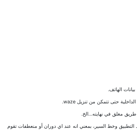
يانات الهاتف.
لية حتى تتمكن من تنزيل waze.
 طريق مغلق في نهايته…الخ.
التطبيق وخط السير، بمعني انه عند اي دوران أو منعطفات تقوم