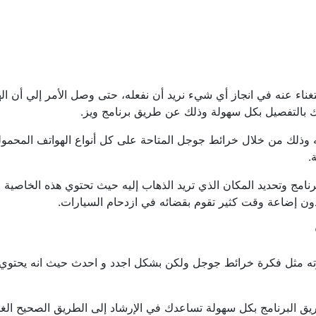
ناء عنه في انجاز أي شيء نريد أن نفعله، حتى وصل الأمر إلي أن ال
ه وذلك من خلال خرائط جوجل المتاحة على كل أنواع الهواتف المحمولة
.
ء استخدامك للبرنامج وتحديد المكان الذي تريد الذهاب إليه حيث تحتوي هذه ال
إضاعة وقت كثير تقوم بقضائه في ازدحام السيارات.
ج خرائط متطور تعتمد فكرته مثل فكرة خرائط جوجل ولكن بشكل اجدد و احدث حيث 
استخدامه بالإضافة إلى أنه يمكنك تنزيل خرائط GPS عن طريق البرنامج بكل سهولة تساعدك في الإر