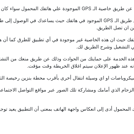
يتميز برنامج تحديد المواقع GPS بأنه دقيق في الطرق وذلك عن طريق الـ GPS الموجو
ن ان تضل الطريق.
فك حيث ان هذه الخاصية غير موجودة في أي تطبيق للطرق كما أن هذه ال
 التشغيل وشرح الطريق لك.
 هذه الخدمة على حمايتك من الحوادث وذلك عن طريق منعك من التشتت 
ه عند ظهور الإعلان سيتم اغلاق الخريطة وقت مؤقت.
ميكروباصات او اي وسيلة انتقال أخرى بأقرب محطة بنزين رخيصة الث
 الزحام الذي أمامك ومشاركة تلك الصور عبر مواقع التواصل الاجتماع
ك المحمول أدى إلى انعكاس واجهة الهاتف بمعنى أن التطبيق يعيد 