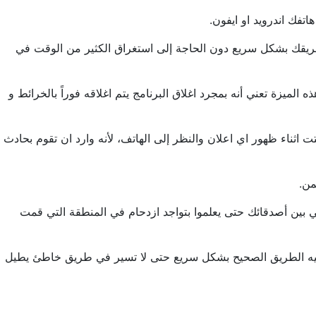
د في هاتفك حيث يساعدك في الوصول إلى طريقك بشكل سريع دون الحاجة إلى استغراق الكثير من الوقت في
ميزة تعني أنه بمجرد اغلاق البرنامج يتم اغلاقه فوراً بالخرائط و
اثناء ظهور اي اعلان والنظر إلى الهاتف، لأنه وارد ان تقوم بحادث
من.
ي بين أصدقائك حتى يعلموا بتواجد ازدحام في المنطقة التي قمت
توجيه الطريق الصحيح بشكل سريع حتى لا تسير في طريق خاطئ يطيل