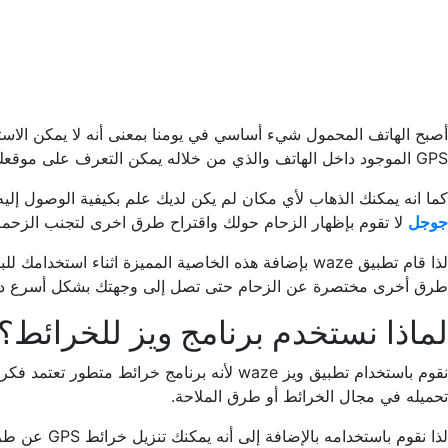
أصبح الهاتف المحمول شيء أساسي في يومنا بمعنى أنه لا يمكن الاستغ
GPS الموجود داخل الهاتف والذي من خلاله يمكن التعرف على موقعك بالتفصيل بكل سهولة وذلك عن طريق برنامج ويز.
كما انه يمكنك الذهاب لأي مكان لم يكن لديك علم بكيفية الوصول إلي
جوجل
لا تقوم بإظهار الزحام حولك واقتراح طرق اخرى لتجنب الزحمة
لذا قام تطبيق waze بإضافة هذه الخاصية المميزة اثنا
طرق أخرى مختصرة عن الزحام حتى تصل إلى وجهتك بشكل أسرع دون 
لماذا نستخدم برنامج ويز للخرائط؟
نقوم باستخدام تطبيق ويز waze لأنه برنام
تحميله في مجال الخرائط أو طرق الملاحة.
لذا نقوم ب