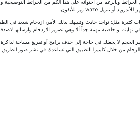
ل من الخرائط وبالرغم من احتوائه على هذا الكم من الخرائط التوضيحية 
ت كثيرة مثل: تواجد حادث وتنبيهك بذلك الأمر، ازدحام شديد في الط
ته او خاصية مهمة جداً ألا وهي تصوير الازدحام وارسالها لاصدقائ
غير الحجم لا يجعلك في حاجة إلى حذف برامج أو تفريغ مساحة لذاكرة 
زحام من خلال كاميرا التطبيق التي تساعدك في نشر صور الطريق ل