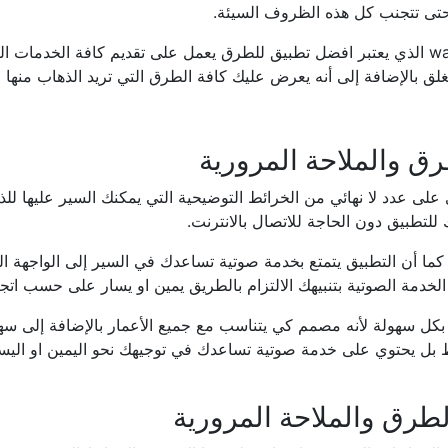
 حتى تتجنب كل هذه الظروف السيئة.
حيث يمكنك الاستمتاع بكل هذه المميزات عند قيامك بعملية تنزيل waze الذي يعتبر افضل تطبيق للطرق ي
غلق بالإضافة إلى أنه يعرض عليك كافة الطرق التي تريد الذهاب منها
ق للطرق بشكل عام يحتوي على عدد لا نهائي من الخرائط التوضيحية التي يمكنك الس
لتطبيق دون الحاجة للاتصال بالانترنت.
ما أن التطبيق يتمتع بخدمة صوتية تساعدك في السير إلى الواجهة المر
خدمة الصوتية بتنبيهك الالتزام بالطريق يمين او يسار على حسب اتجا
د بكل سهولة لأنه مصمم كي يتناسب مع جميع الأعمار بالإضافة إلى سه
قط بل يحتوي على خدمة صوتية تساعدك في توجيهك نحو اليمين او الي
لطرق والملاحة المرورية