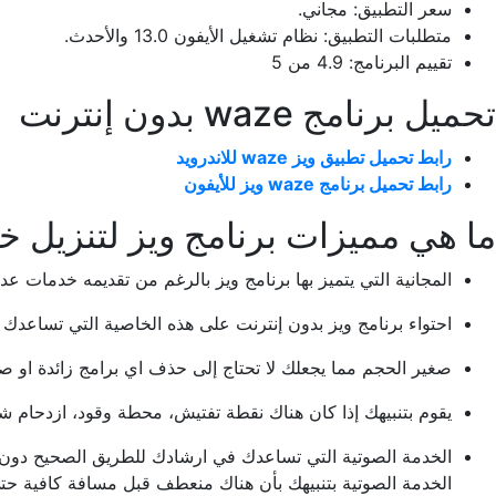
سعر التطبيق: مجاني.
متطلبات التطبيق: نظام تشغيل الأيفون 13.0 والأحدث.
تقييم البرنامج: 4.9 من 5
تحميل برنامج waze بدون إنترنت
رابط تحميل تطبيق ويز waze للاندرويد
رابط تحميل برنامج waze ويز للأيفون
ما هي مميزات برنامج ويز لتنزيل خرائط
المجانية التي يتميز بها برنامج ويز بالرغم من تقديمه خدمات ع
احتواء برنامج ويز بدون إنترنت على هذه الخاصية التي تساعدك 
صغير الحجم مما يجعلك لا تحتاج إلى حذف اي برامج زائدة او صور
يقوم بتنبيهك إذا كان هناك نقطة تفتيش، محطة وقود، ازدحام ش
الخدمة الصوتية التي تساعدك في ارشادك للطريق الصحيح دون ا
الخدمة الصوتية بتنبيهك بأن هناك منعطف قبل مسافة كافية حتى