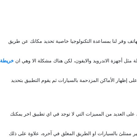
هاتف وفر لنا بمساعدة التكنولوجيا خاصية تحديد مكانك عن طريق
 مثل أجهزة الاندرويد والايفون، لكن هناك مشكلة الا وهي ان
خريطة
خاصية على إظهار الأماكن المزدحمة بالسيارات ثم يقوم التطبيق بتحديد
انه يحتوي على العديد من المميزات التي لا توجد في اي تطبيق اخر يمكنك
شاد إلى الطريق الصحيح الغير ممتلئ بالسيارات او الطريق المغلق في آخره، علاوة على ذلك