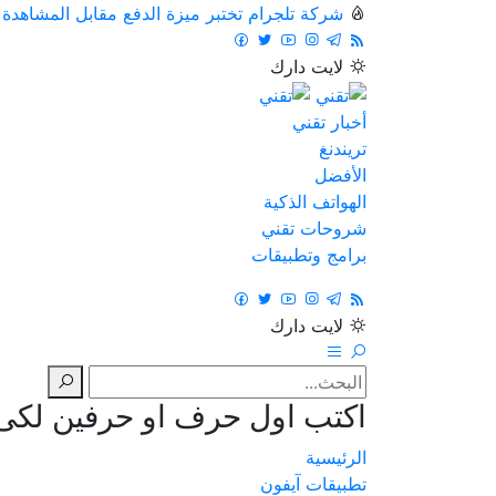
شركة تلجرام تختبر ميزة الدفع مقابل المشاهدة
لايت
دارك
أخبار تقني
تريندنغ
الأفضل
الهواتف الذكية
شروحات تقني
برامج وتطبيقات
لايت
دارك
اكتب اول حرف او حرفين لكى ت
الرئيسية
تطبيقات آيفون