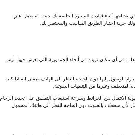
عمل على تقديم كافة الخدمات التي تحتاجها أثناء قيادتك السيارة الخاصة بك حيث انه يعمل علي
 ولك حرية اختيار الطريق المناسب والمختصر لك.
ير عليها للذهاب في أي مكان تريده في أنحاء الجمهورية التي تعيش فيها، ليس
اد الوصول إليها دون الحاجة للنظر إلى الهاتف بمعنى انه اذا كنت
ه المنعطف وغيرها من التنبيهات الصوتية.
ولة الانتقال بين الخرائط وسرعة استيعاب التطبيق على تحديد الزحام
سار لأي منعطف بالصوت دون الحاجة للنظر الى هاتفك المحمول