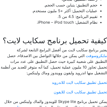
حجم التطبيق: يتباين حسب الحجم.
عمليات التحميل: أكثر +5 مليون مستخدم.
تقييم البرنامج: 4.5 من 5.
نظام التشغيل: iPhone – iPod touch.
كيفية تحميل برنامج سكايب لايت؟
يعتبر برنامج سكايب لايت من أفضل البرامج التابعة لشركة
مايكروسوفت
التي يمكن من خلالها التواصل بين الاصدقاء، حصل
التطبيق على شعبية كبيرة حيث حصل التطبيق على عدد مرات
تحميل تجاوز 10 مليون عملية تحميل، كما أنه متوفر للعديد من أنظمة
التشغيل منها اندرويد وايفون وويندوز وماك ولينكس:
تحميل تطبيق سكايب لايت للاندرويد
تحميل تطبيق سكايب لايت للايفون
يمكن تحميل برنامج Skype lite للويندوز والماك ولينكس من خلال