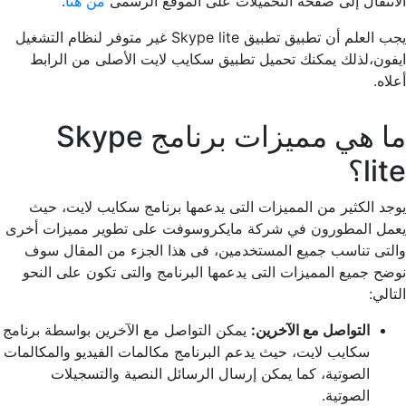
الانتقال إلى صفحة التحميلات على الموقع الرسمى
من هنا
.
يجب العلم أن تطبيق تطبيق Skype lite غير متوفر لنظام التشغيل
ايفون،لذلك يمكنك تحميل تطبيق سكايب لايت الأصلى من الرابط
أعلاه.
ما هي مميزات برنامج Skype
lite؟
يوجد الكثير من المميزات التى يدعمها برنامج سكايب لايت، حيث
يعمل المطورون في شركة مايكروسوفت على تطوير مميزات أخرى
والتى تناسب جميع المستخدمين، فى هذا الجزء من المقال سوف
نوضح جميع المميزات التى يدعمها البرنامج والتى تكون على النحو
التالي:
التواصل مع الآخرين:
يمكن التواصل مع الآخرين بواسطة برنامج
سكايب لايت، حيث يدعم البرنامج مكالمات الفيديو والمكالمات
الصوتية، كما يمكن إرسال الرسائل النصية والتسجيلات
الصوتية.