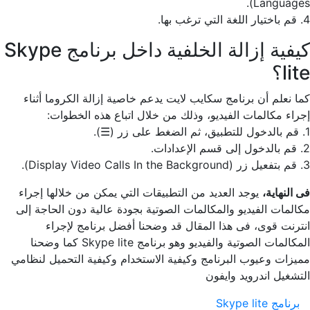
Languages).
4. قم باختيار اللغة التي ترغب بها.
كيفية إزالة الخلفية داخل برنامج Skype
lite؟
كما نعلم أن برنامج سكايب لايت يدعم خاصية إزالة الكروما أثناء
إجراء مكالمات الفيديو، وذلك من خلال اتباع هذه الخطوات:
1. قم بالدخول للتطبيق، ثم الضغط على زر (☰).
2. قم بالدخول إلى قسم الإعدادات.
3. قم بتفعيل زر (Display Video Calls In the Background).
فى النهاية،
يوجد العديد من التطبيقات التي يمكن من خلالها إجراء
مكالمات الفيديو والمكالمات الصوتية بجودة عالية دون الحاجة إلى
انترنت قوى، فى هذا المقال قد وضحنا أفضل برنامج لإجراء
المكالمات الصوتية والفيديو وهو برنامج Skype lite كما وضحنا
مميزات وعيوب البرنامج وكيفية الاستخدام وكيفية التحميل لنظامي
التشغيل اندرويد وايفون
برنامج Skype lite