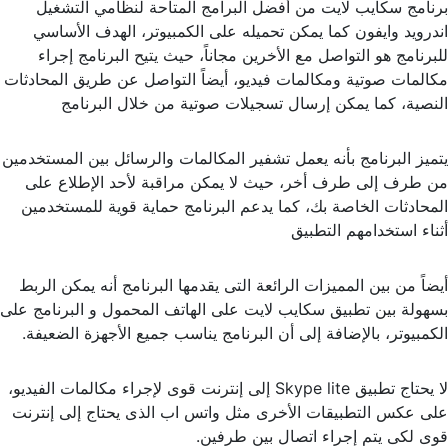
برنامج سكايب لايت من أفضل البرامج المتاحة لنظامي التشغيل
اندرويد وايفون كما يمكن تحميله على الكمبيوتر، الهدف الأساسي
للبرنامج هو التواصل مع الأخرين مجاناً، حيث يتيح البرنامج إجراء
مكالمات صوتية ومكالمات فيديو، أيضاً التواصل عن طريق المحادثات
النصية، كما يمكن إرسال تسجيلات صوتية من خلال البرنامج
يتميز البرنامج بأنه يعمل تشفير المكالمات والرسائل بين المستخدمين
من طرف إلى طرف أخر، حيث لا يمكن مراقبة لأحد الإطلاع على
المحادثات الخاصة بك، كما يدعم البرنامج حماية قوية للمستخدمين
أثناء استخدامهم التطبيق
أيضاً من بين المميزات الرائعة التى يقدمها البرنامج أنه يمكن الربط
بسهولة بين تطبيق سكايب لايت على الهاتف المحمول و البرنامج على
الكمبيوتر، بالإضافة إلى أن البرنامج يناسب جميع الأجهزة الضعيفة.
لا يحتاج تطبيق Skype lite إلى إنترنت قوى لإجراء مكالمات الفيديو،
على عكس التطبيقات الأخرى مثل واتس اب الذى يحتاج إلى إنترنت
قوى لكى يتم إجراء اتصال بين طرفين.