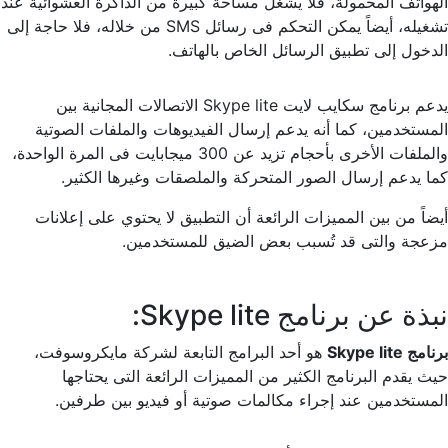
الهواتف المحمولة، فلا يشغل مساحة كبيرة من الذاكرة العشوائية عند
تشغيله، أيضاً يمكن التحكم فى رسائل SMS من خلاله، فلا حاجة إلى
الدخول إلى تطبيق الرسائل الخاص بالهاتف.
يدعم برنامج سكايب لايت Skype lite الاتصالات المجانية بين
المستخدمين، كما أنه يدعم إرسال الفيديوهات والملفات الصوتية
والملفات الأخرى بأحجام تزيد عن 300 ميجابايت فى المرة الواحدة،
كما يدعم إرسال الصور المتحركة والملصقات وغيرها الكثير.
أيضاً من بين المميزات الرائعة أن التطبيق لا يحتوي على إعلانات
مزعجة والتى قد تُسبب بعض الضيق للمستخدمين.
نبذة عن برنامج Skype lite:
برنامج Skype lite
هو أحد البرامج التابعة لشركة مايكروسوفت،
حيث يقدم البرنامج الكثير من المميزات الرائعة التى يحتاجها
المستخدمين عند إجراء مكالمات صوتية أو فيديو بين طرفين.