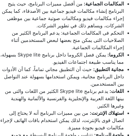
المكالمات الجماعية:
من أفضل مميزات البرنامج، حيث يتيح
البرنامج إنشاء مكالمات فيديو جماعية بين الأصدقاء، كما يمكن
إجراء مكالمات فيديو ومكالمات صوتية جماعية بين موظفى
الشركات، ويساهم ذلك في تطوير الشركات.
التحكم فى المكالمات الجماعية: يدعم البرنامج الكثير من
الصلاحيات التى يمكن منح بعضها لبعض المستخدمين أثناء
إجراء المكالمات الجماعية.
الكروما:
يمكن فصل الكروما داخل برنامج Skype lite بسهولة،
مما يناسب طبيعة اجتماعات الفيديو.
مجانية التطبيق:
حيث أن التطبيق مجاني تماماً، كما أن الأدوات
داخل البرنامج مجانية، ويمكن استخدامها بسهولة عند التواصل
بين المستخدمين.
اللغات:
يدعم برنامج Skype lite الكثير من اللغات والتى من
بينها اللغة العربية والإنجليزية والفرنسية والألمانية والهندية
وغيرها الكثير.
استهلاك الإنترنت:
من بين مميزات البرنامج أنه لا يحتاج إلى
اتصال قوى بالإنترنت، لذلك يمكن استخدام باقات الهاتف لإجراء
مكالمات فيديو بجودة مميزة.
واجهة البرنامج:
تتناسب واجهة البرنامج البسيطة مع جميع