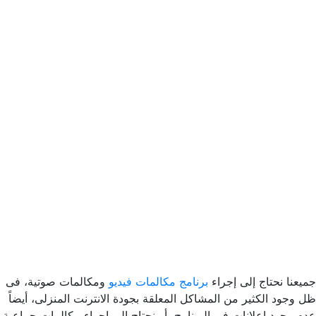
جميعنا نحتاج إلى إجراء
برنامج مكالمات فيديو
ومكالمات صوتية، فى
ظل وجود الكثير من المشاكل المعلقة بجودة الانترنت المنزلى، أيضاً
عدم وجود إعلانات فى البرنامج، أو نحتاج إلى إجراء مكالمات جماعية