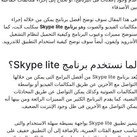
بين الأصدقاء
فى هذا المقال سوف نوضح أفضل برنامج يمكن من خلاله إجراء
مكالمات الفيديو والصوت وهو
برنامج Skype lite
سكايب لايت، كما
سنوضح مميزات وعيوب البرنامج وكيفية التحميل لنظام التشغيل
الأندرويد وايفون، أيضاً سوف نوضح كيفية استخدام التطبيق للاندرويد.
لما نستخدم برنامج Skype lite؟
يُعد برنامج Skype lite من أفضل البرامج التى يمكن من خلالها
التواصل مع الأخرين عن طريق المكالمات الفيديو أو بواسطة
المكالمات الصوتية وكذلك يمكن التواصل عن طريق المحادثات
النصية، كما يقدم البرنامج الكثير من المميزات الرائعة ومن بينها أنه
يمكن التواصل مع الأخرين فى ظل وجود الإنترنت الضعيف.
يتميز تطبيق Skype lite بواجهة بسيطة سهلة الاستخدام والتى
تناسب جميع الفئات العمرية، بالإضافة إلى أن التطبيق خفيف على