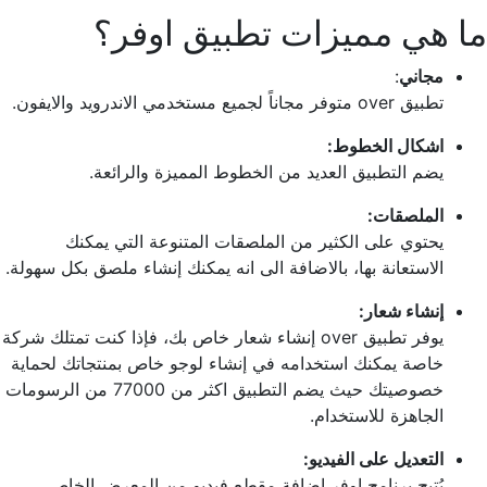
ما هي مميزات تطبيق اوفر؟
مجاني
:
تطبيق over متوفر مجاناً لجميع مستخدمي الاندرويد والايفون.
اشكال الخطوط:
يضم التطبيق العديد من الخطوط المميزة والرائعة.
الملصقات:
يحتوي على الكثير من الملصقات المتنوعة التي يمكنك
الاستعانة بها، بالاضافة الى انه يمكنك إنشاء ملصق بكل سهولة.
إنشاء شعار:
يوفر تطبيق over إنشاء شعار خاص بك، فإذا كنت تمتلك شركة
خاصة يمكنك استخدامه في إنشاء لوجو خاص بمنتجاتك لحماية
خصوصيتك حيث يضم التطبيق اكثر من 77000 من الرسومات
الجاهزة للاستخدام.
التعديل على الفيديو:
يُتيح برنامج اوفر اضافة مقطع فيديو من المعرض الخاص