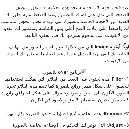
عند فتح واجهة الاستخدام ستجد هذه العلامة + أسفل منتصف
الصفحة التي تدل على اضافة التصميم وعند الضغط عليه تظهر لك
العديد من الأحجام الخاصة بالصورة التي تريدها تختار الحجم المناسب
لك واضغط على علامة الصح أعلى يمين الشاشة وستظهر لك العديد
من الأيقونات التي سأقوم بشرحها لك في الفقرة التالية.
اولًا: أيقونة Image
التي من خلالها تقوم باختيار الصور من الهاتف
الخاص بك التي تريد التعديل عليها وعند اختيارها ستظهر لك العديد
من الايقونات.
1- Filter:
هذه تحتوي على العديد من الفلاتر التي يمكنك استخدامها
للحصول على شكل مميز ورائع للصورة كما تضم هذه الفلاتر تحويل
الصورة الألوان الى ابيض واسود وحصولك على شكل احترافي رائع إذا
كنت ممن يحبون استخدام الأبيض والأسود في الألوان.
2-
Remove:
هذه الخاصية تُتيح لك إزالة خلفية الصورة بكل سهولة.
3-
Adjust:
التي توفر لك التحكم في الإضاءة الخاصة بالصورة