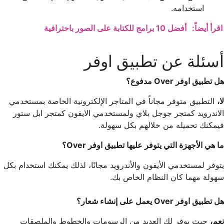
استخدامه.
اقرأ أيضاً:
أفضل 10 برامج للكتابة على الصور باحترافية
أسئلة عن تطبيق اوفر
هل تطبيق اوفر Over مدفوع؟
لا،
التطبيق متوفر مجاناً في المتاجر الإلكترونية الخاصة بمستخدمي
الاندرويد كمتجر جوجل بلاي ولمستخدمي الايفون كمتجر ابل ستور
فيمكنك تحميله من خلالهم بكل سهولة.
ما هي الأجهزة التي يتوفر عليها تطبيق اوفر Over؟
يتوفر لمستخدمي الأيفون والأندرويد مجانًا، لذلك يمكنك استخدام بكل
سهولة مهما كان النظام الخاص بك.
هل تطبيق اوفر Over يعمل على إنشاء شعار؟
نعم،
حيث يوفر لك العديد من الرسومات والخطوط والملصقات