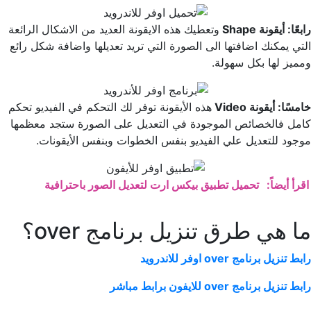
رابعًا: أيقونة Shape
وتعطيك هذه الايقونة العديد من الاشكال الرائعة
التي يمكنك اضافتها الى الصورة التي تريد تعديلها واضافة شكل رائع
ومميز لها بكل سهولة.
خامسًا: أيقونة Video
هذه الأيقونة توفر لك التحكم في الفيديو تحكم
كامل فالخصائص الموجودة في التعديل على الصورة ستجد معظمها
موجود للتعديل علي الفيديو بنفس الخطوات وبنفس الأيقونات.
اقرأ أيضاً:
تحميل تطبيق بيكس ارت لتعديل الصور باحترافية
ما هي طرق تنزيل برنامج over؟
رابط تنزيل برنامج over اوفر للاندرويد
رابط تنزيل برنامج over للايفون برابط مباشر