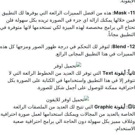
الايقونة.
11- Mask:
هذه من افضل المميزات الرائعة التي يوفرها لك التطبيق
فمن خلالها يمكنك ازالة اي جزء في الصورة تريده بكل سهولة فلن
تحتاج الي برامج مخصصة لهذه الميزة لكي تستخدمها لانها متوفرة في
التطبيق مجاناً.
12- Blend:
لتوفر لك التحكم في درجة ظهور الصور ومزجها كل هذه
المميزات في هذا التطبيق المجانى الرائع.
ثانياً: أيقونة Text
التي توفر لك العديد من الخطوط الرائعة التي لا
تتوفر إلا في هذا التطبيق واستخدامها في الكتابة على الصورة بكل
احترافية ممكنة للوصول على أجمل شكل للصورة.
ثالثًا: أيقونة Graphic
التي تتيح لك العديد من الملصقات الرائعة
الخاصة بالعديد من المجالات ويمكنك استخدامها لعمل صورة احترافية
وغلاف مميز بكل سهولة دون الحاجة الي برامج احترافية صعبة
الاستخدام.