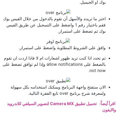
بوك او الجيميل.
اختر ما تريده والأسهل أن تقوم بالدخول من خلال الفيس بوك
فقم باختيار رقم 1 واضغط على التسجيل عن طريق الفيس
بوك ثم تضغط على استمرار.
وافق على الشروط المطلوبة واضغط على استمرار.
ثم تحدد اذا كنت تريد ظهور اشعارات ام لا فاذا اردت ان تقوم
بالضغط على allow notifications وإذا لم توافق تضغط على
not now.
الان ستفتح واجهة البرنامج ويمكنك استخدامه بكل سهولة
ولمعرفة شرح برنامج over تابع الفقرة التالية.
اقرأ أيضاً:
تحميل تطبيق Camera MX لتصوير السيلفي للاندرويد
والايفون