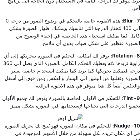
تريد لتوفر لك الراحة التامة في الاستخدام دون الحاجة الى برنامج
آخر.
7- Blur:
هذه الايقونة خاصة بالتحكم في وضوح الصور من درجة 0
الى 100 لتختار الدرجة التي تناسبك ويمكنك اظهار الصورة بشكل
كامل كما يمكنك استخدام هذه الخاصية في إخفاء الوضوح من
الصورة فتظهر على شكل ضباب بدون أي ملامح.
8- Rotation:
يوفر لك امكانية التحكم في الصورة بتحريكها إلى أي
زاوية تريدها لانه يعطيك التحكم الكامل بالصورة الذي يصل الى 360
درجة فيمكنك تحريكها كما تريد كما يمكنك استخدام خاصية تغيير
الصورة وتقلبها من اليمين الى اليسار والعكس ومن فوق إلى أسفل
والعكس أيضاً كل هذا متوفر في هذه الايقونة الرائعة.
9- Tint:
للتحكم في الالوان الخاصة بالصورة وتوفر لك جميع الألوان
بجميع الدرجات التي تحتاجها لإستخدامها في الصورة بشكل مميز.
10- Nudge:
للتحكم في مكان الصورة فهو يُتيح لك تحريك الصورة
في أي مكان تريده بكل سهولة من خلال الأسهم الموجودة في