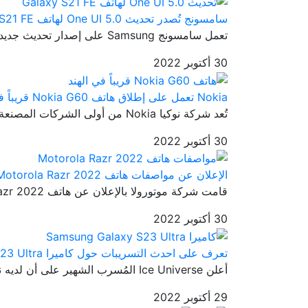
سامسونج تُصدر تحديث One UI 5.0 لهاتف Galaxy S21 FE
تعمل سامسونج Samsung على إصدار تحديث جديد ثابت وهو تحديث One UI 5.0...
30 أكتوبر 2022
Nokia تعمل على إطلاق هاتف Nokia G60 قريباً في الهند
تُعد شركة نوكيا Nokia من أولى الشركات المصنعة للهواتف الذكية حول ال...
30 أكتوبر 2022
الإعلان عن مواصفات هاتف Motorola Razr 2022
قامت شركة موتورولا بالإعلان عن هاتف Motorola Razr 2022 في 11 أغسطس ...
30 أكتوبر 2022
تعرف على احدث التسريبات حول كاميرا Samsung Galaxy S23 Ultra
أعلن Ice Universe المُسرب الشهير على أن لديه نموذج أولي لعضو من أعض...
29 أكتوبر 2022