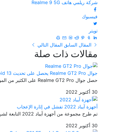
شركة ريلمي
هاتف Realme 9 5G
فيسبوك
تويتر
المقال السابق
المقال التالي
مقالات ذات صلة
جوال Realme GT2 Pro يحصل على تحديث Android 13
حصل جوال Realme GT2 Pro على الكثير من المواصفات الرائعة والتي جعلته...
30 أكتوبر 2022
أجهزة آيباد 2022 تفشل في إثارة الإعجاب
تم طرح مجموعة من أجهزة آيباد 2022 التابعة لشركة آبل إلى الأسواق من ...
30 أكتوبر 2022