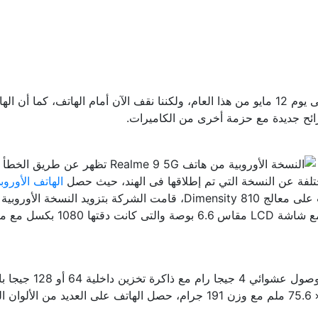
تخطط فى الفترة الأخيرة لإطلاق سلسلة 9 فى أوروبا فى يوم 12 مايو من هذا العام، ولكننا نق
ئح جديدة مع حزمة أخرى من الكاميرات.
لفة عن النسخة التي تم إطلاقها فى الهند، حيث حصل
الهاتف الأوروب