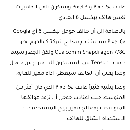
هاتف Pixel 5a و Pixel 3 وستكون باقى الكاميرات
نفس هاتف بيكسل 6 العادي.
بالإضافة الى أن هاتف جوجل بيكسل 6 أي Google
Pixel 6a سيستخدم معالج شركة كوالكوم وهو
Qualcomm Snapdragon 778G ولكن الجهاز سيتم
دعمه بـ Tensor من السيليكون المصنوع من جوجل
وهذا يعنى أن الهاتف سيعطى أداء مميز للغاية.
وهذا يشبه كثيراً هاتف Pixel 5a الذي كان أكثر من
المتوسط حيث اعتادت جوجل أن تزود هواتفها
المتوسطة بمعالج مميز يريح المستخدم عند
الإستخدام الشاق للهاتف.