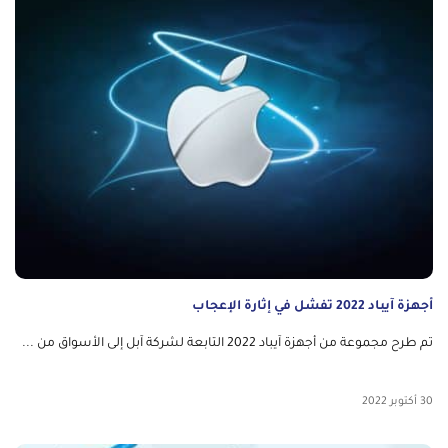
أجهزة آيباد 2022 تفشل في إثارة الإعجاب
تم طرح مجموعة من أجهزة آيباد 2022 التابعة لشركة آبل إلى الأسواق من ...
30 أكتوبر 2022