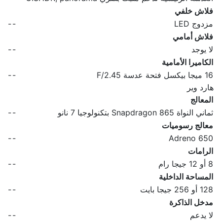
فلاش خلفي
مزدوج LED
-
-
فلاش أمامي
لا يوجد
-
-
الكاميرا الأمامية
16 ميجا بيكسل فتحة عدسة F/2.45
-
-
هارد وير
المعالج
ثماني النواة Snapdragon 865 بتكنولوجيا 7 نانو
-
-
معالج رسوميات
-
-
Adreno 650
الرامات
8 أو 12 جيجا رام
-
-
المساحة الداخلية
128 أو 256 جيجا بايت
-
-
مدخل الذاكرة
لا يدعم
-
-