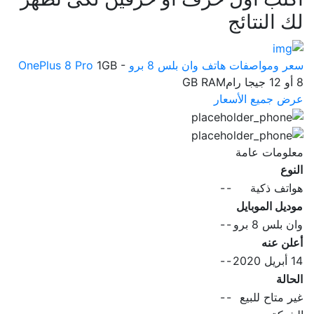
لك النتائج
سعر ومواصفات هاتف وان بلس 8 برو OnePlus 8 Pro
1GB -
8 أو 12 جيجا رامGB RAM
عرض جميع الأسعار
معلومات عامة
النوع
هواتف ذكية
-
-
موديل الموبايل
وان بلس 8 برو
-
-
أعلن عنه
14 أبريل 2020
-
-
الحالة
غير متاح للبيع
-
-