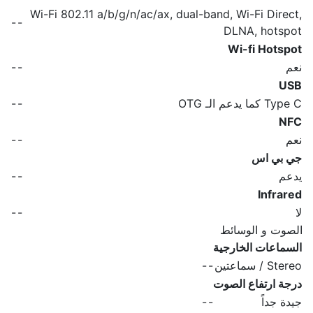
Wi-Fi 802.11 a/b/g/n/ac/ax, dual-band, Wi-Fi Direct,
-
-
DLNA, hotspot
Wi-fi Hotspot
نعم
-
-
USB
Type C كما يدعم الـ OTG
-
-
NFC
نعم
-
-
جي بي اس
يدعم
-
-
Infrared
لا
-
-
الصوت و الوسائط
السماعات الخارجية
Stereo / سماعتين
-
-
درجة ارتفاع الصوت
جيدة جداً
-
-