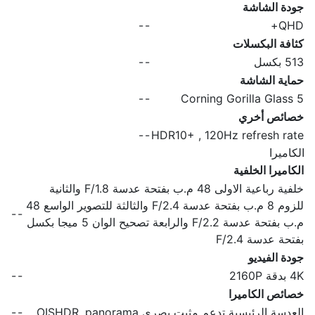
جودة الشاشة
-
-
QHD+
كثافة البكسلات
513 بكسل
-
-
حماية الشاشة
-
-
Corning Gorilla Glass 5
خصائص أخري
-
-
HDR10+ , 120Hz refresh rate
الكاميرا
الكاميرا الخلفية
خلفية رباعية الاولى 48 م.ب بفتحة عدسة F/1.8 والثانية
للزوم 8 م.ب بفتحة عدسة F/2.4 والثالثة للتصوير الواسع 48
-
-
م.ب بفتحة عدسة F/2.2 والرابعة تصحيح الوان 5 ميجا بكسل
بفتحة عدسة F/2.4
جودة الفيديو
4K بدقة 2160P
-
-
خصائص الكاميرا
العدسة الرئيسية تدعم مثبت بصري OISHDR, panorama
-
-