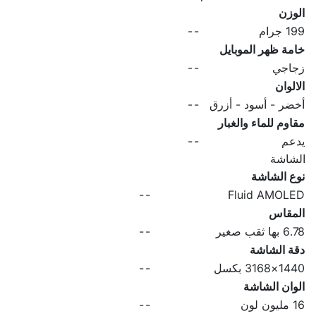
الوزن
199 جرام
-
-
خامة ظهر الموبايل
زجاجي
-
-
الالوان
أخضر - أسود - أزرق
-
-
مقاوم للماء والغبار
يدعم
-
-
الشاشة
نوع الشاشة
-
-
Fluid AMOLED
المقاس
6.78 بها ثقب صغير
-
-
دقة الشاشة
1440×3168 بكسل
-
-
الوان الشاشة
16 مليون لون
-
-