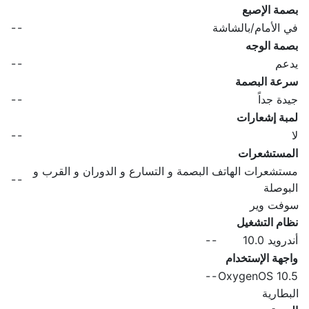
بصمة الإصبع
في الأمام/بالشاشة
-
-
بصمة الوجه
يدعم
-
-
سرعة البصمة
جيدة جداً
-
-
لمبة إشعارات
لا
-
-
المستشعرات
مستشعرات الهاتف البصمة و التسارع و الدوران و القرب و
-
-
البوصلة
سوفت وير
نظام التشغيل
أندرويد 10.0
-
-
واجهة الإستخدام
-
-
OxygenOS 10.5
البطارية