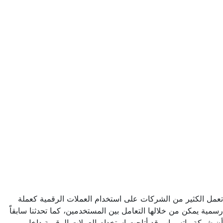
تعمل الكثير من الشركات على استخدام العملات الرقمية كعملة
رسمية يمكن من خلالها التعامل بين المستخدمين، كما تحدثنا سابقاًَ
أن شركة واتس اب قد أتاحت استخدام العملات الرقمية داخل