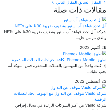
المقال السابق
المقال التالي
مقالات ذات صلة
آبل تجدد قواعد آب ستور وتضيف ضريبة 30% على NFTs
شركة آبل تجدد قواعد آب ستور وتضيف ضريبة 30% على NFTs
والذي تم من خل...
26 أكتوبر 2022
تطبيق Phemex Mobile لكافة احتياجات العملات المشفرة
إذا كنت واحداً من المهتمين بالعملات المشفرة فمن المؤكد أنه
يجب عليك...
23 أغسطس 2022
شركة Vauld تتوقف عن التداول مع الهبوط الحاد للعملات
الرقمية
شركة Vauld من أكبر الشركات الرائدة في مجال إقراض