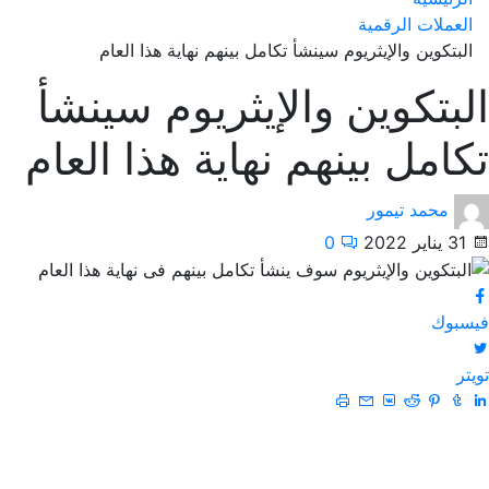
العملات الرقمية
البتكوين والإيثريوم سينشأ تكامل بينهم نهاية هذا العام
البتكوين والإيثريوم سينشأ
تكامل بينهم نهاية هذا العام
محمد تيمور
31 يناير 2022
0
فيسبوك
تويتر