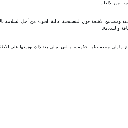
ينة من الالعاب.
ة ومصابيح الأشعة فوق البنفسجية عالية الجودة من أجل السلامة با
فة والسلامة.
برع بها إلى منظمة غير حكومية، والتي تتولى بعد ذلك توزيعها على الأط