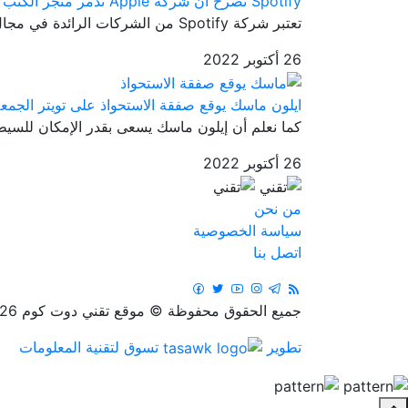
Spotify تصرح أن شركة Apple تدمر متجر الكتب الصوتية
تعتبر شركة Spotify من الشركات الرائدة في مجال صناعة الموسيقى والبود...
26 أكتوبر 2022
ايلون ماسك يوقع صفقة الاستحواذ على تويتر الجمعة
كما نعلم أن إيلون ماسك يسعى بقدر الإمكان للسيطر
26 أكتوبر 2022
من نحن
سياسة الخصوصية
اتصل بنا
جميع الحقوق محفوظة © موقع تقني دوت كوم 2026
تطوير
تسوق لتقنية المعلومات