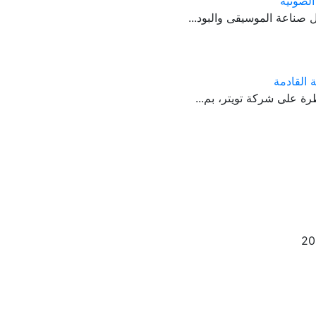
 القادمة
ة على شركة تويتر، بم...