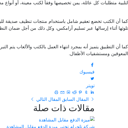
لتلبية متطلبات كل عائلة، يمن تخصيصها وفقاً لكتب معينة، أو أنواع مع
كما أن الكتب تخضع تعقيم شامل باستخدام منتجات تنظيف صديقة للبيئ
تلوثها أثناء إرسالها عبر تسليم أرامكس، وكل ذلك من أجل ضمان النظا
كما أن التطبيق يتميز أنه بمجرد انتهاء العمل بالكتب والألعاب يتم الت
المعوقين ومستشفيات الأطفال.
فيسبوك
تويتر
المقال السابق
المقال التالي
مقالات ذات صلة
شركة تلجرام تختبر ميزة الدفع مقابل المشاهدة