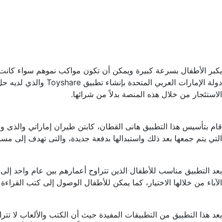
يكبر الأطفال بسرعة كبيرة ويمكن أن تكون مواكب نموهم سواء كانت 
دولة الإمارات العرب
الاستئجار من خلال هذه المنصة بدلاً من شرائها.
قام بتأسيس هذا التطبيق هانى القطان، كابتن طيران إماراتي والذى وا
التي يتم جمعها بعد ذلك واستبدالها بدفعة جديدة، والتى تهدف إلى مساع
الآباء من خلالها الاختيار، كما يمكن للأطفال الوصول إلى كتب القراءة المختلفة وال